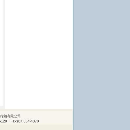
誠國際網路行銷有限公司
28 Fax:(07)554-4070