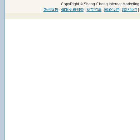
CopyRight © Shang-Cheng Internet Marke
|
版權宣告
|
個案免費刊登
|
精英招募
|
關於我們
|
聯絡我們
|