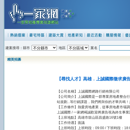
建案搜尋：縣市
地區
案名
精英招募
【尋找人才】高雄．上誠國際徵求廣
【公司名稱】上誠國際網路行銷有限公司
【公司簡介】上誠國際是一群專業房地產整合行
站規劃...等行銷課題，我們將與你的才華共鳴
【工作條件】熱愛房地產業，從事房地產市場調
上誠國際 / 一家網竭誠歡迎將廣告視為終生事
【上班地點】高雄市鼓山區昌盛路16號1樓
【工作待遇】面議
【上班時段】上班時段：09:00 / 下班時段：18: