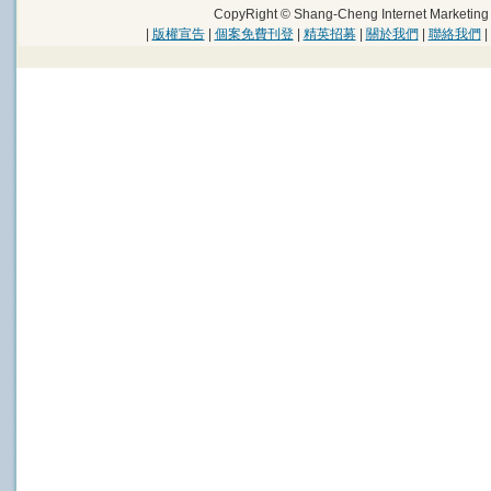
CopyRight © Shang-Cheng Internet Marke
|
版權宣告
|
個案免費刊登
|
精英招募
|
關於我們
|
聯絡我們
|