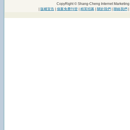
CopyRight © Shang-Cheng Internet Marke
|
版權宣告
|
個案免費刊登
|
精英招募
|
關於我們
|
聯絡我們
|