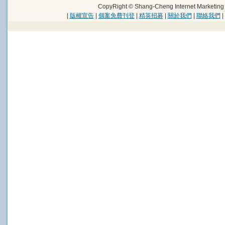
CopyRight © Shang-Cheng Internet Marke
|
版權宣告
|
個案免費刊登
|
精英招募
|
關於我們
|
聯絡我們
|