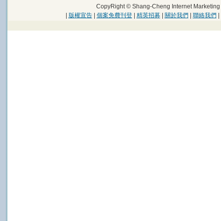
CopyRight © Shang-Cheng Internet Marke
|
版權宣告
|
個案免費刊登
|
精英招募
|
關於我們
|
聯絡我們
|