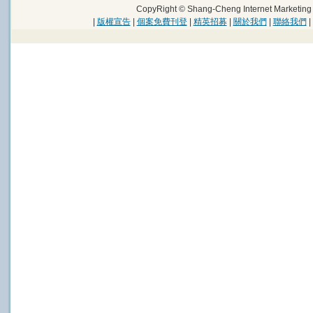
CopyRight © Shang-Cheng Internet Marke
|
版權宣告
|
個案免費刊登
|
精英招募
|
關於我們
|
聯絡我們
|