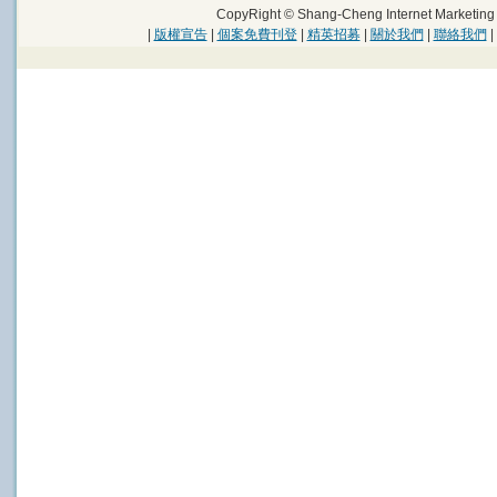
CopyRight © Shang-Cheng Internet Marke
|
版權宣告
|
個案免費刊登
|
精英招募
|
關於我們
|
聯絡我們
|